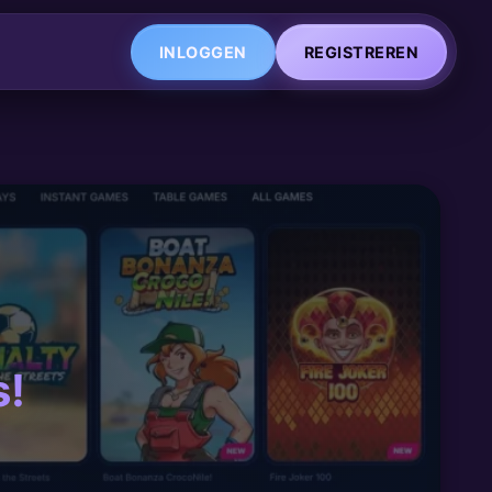
INLOGGEN
REGISTREREN
s!