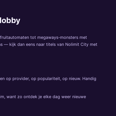
 lobby
eke fruitautomaten tot megaways-monsters met
s — kijk dan eens naar titels van Nolimit City met
ken op provider, op populariteit, op nieuw. Handig
Slim, want zo ontdek je elke dag weer nieuwe