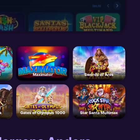
s
Maximator
Swords of Ares
s
Gates of Olympus 1000
Star Santa Multimax