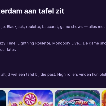
terdam aan tafel zit
 je. Blackjack, roulette, baccarat, game shows — alles met 
azy Time, Lightning Roulette, Monopoly Live... De game sho
uur later.
ltijd wel een tafel bij die past. High rollers vinden hun pl