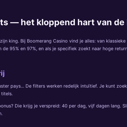
ots — het kloppend hart van de
s zijn king. Bij Boomerang Casino vind je alles: van klassi
 de 95% en 97%, en als je specifiek zoekt naar hoge return
ij
er pays... De filters werken redelijk intuïtief. Je kunt zoe
titels.
nus? Die krijg je verspreid: 40 per dag, vijf dagen lang. 
n.