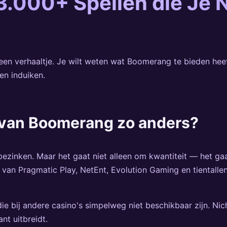
3.000+ Spellen die Je 
or een verhaaltje. Je wilt weten wat Boomerang te bieden hee
een induiken.
 van Boomerang zo anders?
ezinken. Maar het gaat niet alleen om kwantiteit — het gaa
s van Pragmatic Play, NetEnt, Evolution Gaming en tientalle
 die bij andere casino's simpelweg niet beschikbaar zijn. Ni
nt uitbreidt.