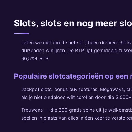
Slots, slots en nog meer sl
Laten we niet om de hete brij heen draaien. Slot
duizenden winlijnen. De RTP ligt gemiddeld tussen
96,5%+ RTP.
Populaire slotcategorieën op een r
Jackpot slots, bonus buy features, Megaways, clust
als je niet eindeloos wilt scrollen door die 3.000+ 
Trouwens — die 200 gratis spins uit je welkomstbo
spellen in plaats van alles in één keer te verstoke