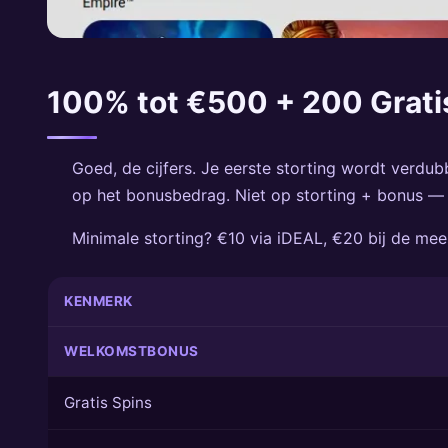
100% tot €500 + 200 Grati
Goed, de cijfers. Je eerste storting wordt verdub
op het bonusbedrag. Niet op storting + bonus — a
Minimale storting? €10 via iDEAL, €20 bij de mee
KENMERK
WELKOMSTBONUS
Gratis Spins