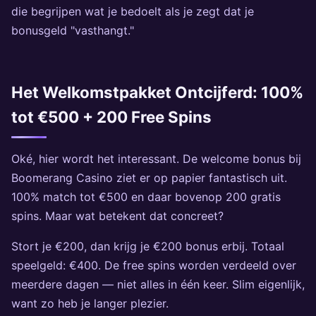
die begrijpen wat je bedoelt als je zegt dat je
bonusgeld "vasthangt."
Het Welkomstpakket Ontcijferd: 100%
tot €500 + 200 Free Spins
Oké, hier wordt het interessant. De welcome bonus bij
Boomerang Casino ziet er op papier fantastisch uit.
100% match tot €500 en daar bovenop 200 gratis
spins. Maar wat betekent dat concreet?
Stort je €200, dan krijg je €200 bonus erbij. Totaal
speelgeld: €400. De free spins worden verdeeld over
meerdere dagen — niet alles in één keer. Slim eigenlijk,
want zo heb je langer plezier.