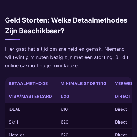
Geld Storten: Welke Betaalmethodes
Zijn Beschikbaar?
Hier gaat het altijd om snelheid en gemak. Niemand
wil twintig minuten bezig zijn met een storting. Bij dit
online casino heb je ruim keuze:
BETAALMETHODE
MINIMALE STORTING
VERWERK
VISA/MASTERCARD
€20
DIRECT
iDEAL
€10
Direct
Skrill
€20
Direct
Neteller
€20
Direct