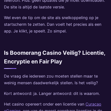
telefoon. Plus: geen updates die je moet downloaden.
De site is altijd de laatste versie.
Wel even de tip om de site als snelkoppeling op je
startscherm te zetten. Dan voelt het precies als een
app. Je klikt, je speelt. Zo simpel.
Is Boomerang Casino Veilig? Licentie,
Encryptie en Fair Play
De vraag die iedereen zou moeten stellen maar te
weinig mensen daadwerkelijk stellen. Is het veilig?
Kort antwoord: ja. Langer antwoord: dit is waarom.
Het casino opereert onder een licentie van
Curacao
eGaming
, een van de meest gangbare licenties in de