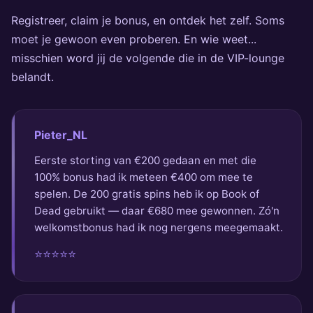
Registreer, claim je bonus, en ontdek het zelf. Soms
moet je gewoon even proberen. En wie weet...
misschien word jij de volgende die in de VIP-lounge
belandt.
Pieter_NL
Eerste storting van €200 gedaan en met die
100% bonus had ik meteen €400 om mee te
spelen. De 200 gratis spins heb ik op Book of
Dead gebruikt — daar €680 mee gewonnen. Zó'n
welkomstbonus had ik nog nergens meegemaakt.
⭐⭐⭐⭐⭐