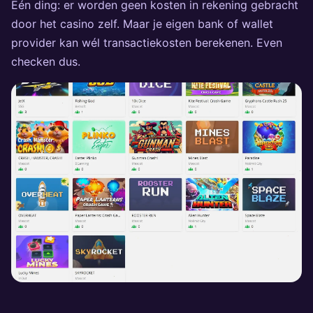
Eén ding: er worden geen kosten in rekening gebracht
door het casino zelf. Maar je eigen bank of wallet
provider kan wél transactiekosten berekenen. Even
checken dus.