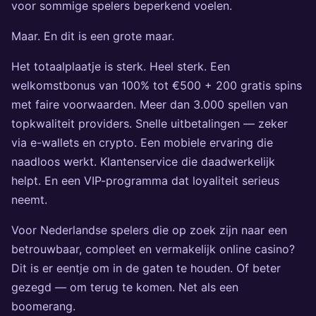
voor sommige spelers beperkend voelen.
Maar. En dit is een grote maar.
Het totaalplaatje is sterk. Heel sterk. Een
welkomstbonus van 100% tot €500 + 200 gratis spins
met faire voorwaarden. Meer dan 3.000 spellen van
topkwaliteit providers. Snelle uitbetalingen — zeker
via e-wallets en crypto. Een mobiele ervaring die
naadloos werkt. Klantenservice die daadwerkelijk
helpt. En een VIP-programma dat loyaliteit serieus
neemt.
Voor Nederlandse spelers die op zoek zijn naar een
betrouwbaar, compleet en vermakelijk online casino?
Dit is er eentje om in de gaten te houden. Of beter
gezegd — om terug te komen. Net als een
boomerang.