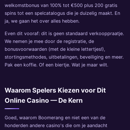
welkomstbonus van 100% tot €500 plus 200 gratis
spins tot een spelcatalogus die je duizelig maakt. En
ja, we gaan het over alles hebben.
Even dit vooraf: dit is geen standaard verkooppraatje.
We nemen je mee door de registratie, de
bonusvoorwaarden (met de kleine lettertjes!),
stortingsmethodes, uitbetalingen, beveiliging en meer.
Pak een koffie. Of een biertje. Wat je maar wilt.
Waarom Spelers Kiezen voor Dit
Online Casino — De Kern
Goed, waarom Boomerang en niet een van de
honderden andere casino's die om je aandacht