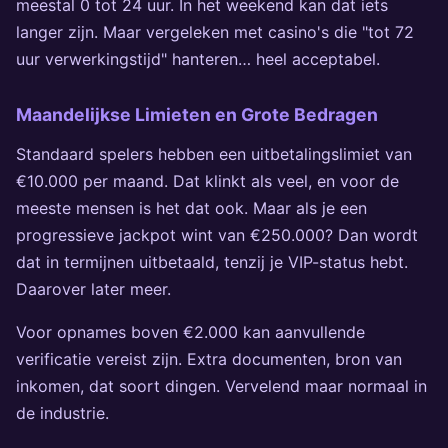
meestal 0 tot 24 uur. In het weekend kan dat iets
langer zijn. Maar vergeleken met casino's die "tot 72
uur verwerkingstijd" hanteren… heel acceptabel.
Maandelijkse Limieten en Grote Bedragen
Standaard spelers hebben een uitbetalingslimiet van
€10.000 per maand. Dat klinkt als veel, en voor de
meeste mensen is het dat ook. Maar als je een
progressieve jackpot wint van €250.000? Dan wordt
dat in termijnen uitbetaald, tenzij je VIP-status hebt.
Daarover later meer.
Voor opnames boven €2.000 kan aanvullende
verificatie vereist zijn. Extra documenten, bron van
inkomen, dat soort dingen. Vervelend maar normaal in
de industrie.